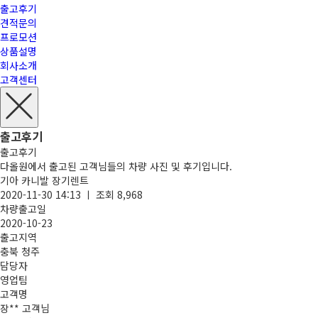
출고후기
견적문의
프로모션
상품설명
회사소개
고객센터
출고후기
출고후기
다올원에서 출고된 고객님들의 차량 사진 및 후기입니다.
기아 카니발 장기렌트
2020-11-30 14:13 ㅣ 조회 8,968
차량출고일
2020-10-23
출고지역
충북 청주
담당자
영업팀
고객명
장** 고객님