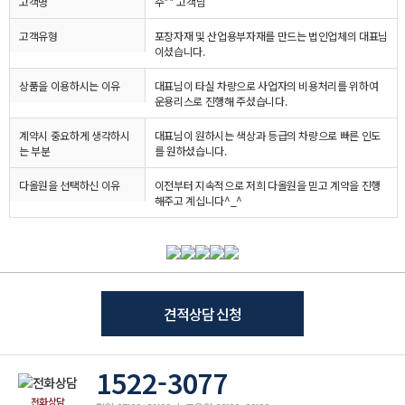
고객명
주** 고객님
고객유형
포장자재 및 산업용부자재를 만드는 법인업체의 대표님
이셨습니다.
상품을 이용하시는 이유
대표님이 타실 차량으로 사업자의 비용처리를 위하여
운용리스로 진행해 주셨습니다.
계약시 중요하게 생각하시
대표님이 원하시는 색상과 등급의 차량으로 빠른 인도
는 부분
를 원하셨습니다.
다올원을 선택하신 이유
이전부터 지속적으로 저희 다올원을 믿고 계약을 진행
해주고 계십니다^_^
견적상담 신청
1522-3077
전화상담