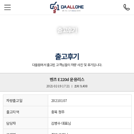
출고후기
출고후기
다올원에서 출고된 고객님들의 차량 사진 및 후기입니다.
벤츠 E220d 운용리스
2021-02-19 17:21 ㅣ 조회 9,408
차량출고일
20210107
출고지역
충북 청주
담당자
김병수 대표님