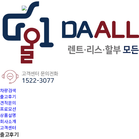
차량검색
출고후기
견적문의
프로모션
상품설명
회사소개
고객센터
출고후기