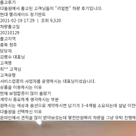
출고후기
다올원에서 출고된 고객님들의 "리얼한" 차량 후기입니다.
현대 팰리세이드 장기렌트
2021-02-19 17:29 ㅣ 조회 9,520
차량출고일
20210129
출고지역
충북 청주
담당자
김병수 대표님
고객명
최** 고객님
고객유형
서비스업종의 사업자를 운영하시는 대표님이셨습니다.
상품을 이용하시는 이유
현재 보험할증이 많이 올랐기
계약시 중요하게 생각하시는 부분
원하시는 색상과 옵션으로 계약하시면 납기가 3~4개월 소요되는데 설날 이
다올원을 선택하신 이유
온라인에서 견적을 많이 받아보셨는데 몇천만원짜리 차량을 그냥 무턱 진행하